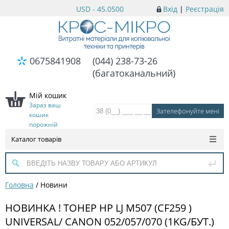
USD - 45.0500
Вхід
|
Реєстрація
0675841908
(044) 238-73-26
(багатоканальний)
Мій кошик
Зараз ваш
кошик
порожній
Каталог товарів
Головна
/
Новини
НОВИНКА ! ТОНЕР HP LJ M507 (CF259 )
UNIVERSAL/ CANON 052/057/070 (1KG/БУТ.)