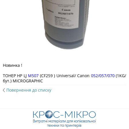
Новинка !
ТОНЕР HP LJ
M507
(CF259 ) Universal/ Canon
052/057/070
(1KG/
бут.) MICROGRAPHIC
Повернення до списку