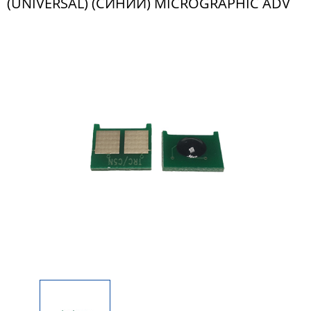
(UNIVERSAL) (СИНИЙ) MICROGRAPHIC ADV