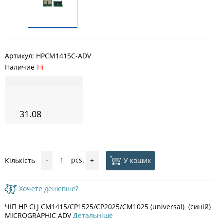
Артикул:
HPCM1415C-ADV
Наличие
Ні
31.08
pcs.
У кошик
Кількість
-
+
Хочете дешевше?
ЧІП HP CLJ CM1415/CP1525/CP2025/CM1025 (universal) (синій)
MICROGRAPHIC ADV
Детальніше