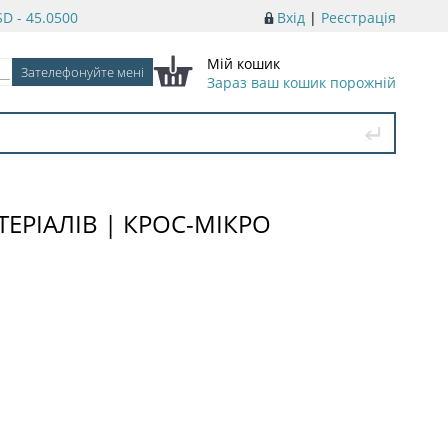
D - 45.0500
Вхід
|
Реєстрація
Мій кошик
Зараз ваш кошик порожній
ЕРІАЛІВ | КРОС-МІКРО