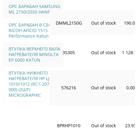
OPC БАРАБАН SAMSUNG
ML 2150/2550 HANP
DMML2150G
Out of stock
190.08
OPC БАРАБАН В СБОРЕ
RICOH AFICIO 1515
Performance Katun
ВТУЛКА ВЕРХНЕГО ВАЛА
35305
Out of stock
1 128.7
НАГРЕВАТЕЛЯ MINOLTA
EP 6000 KATUN
ВТУЛКА НИЖНЕГО ВАЛА
НАГРЕВАТЕЛЯ HP LJ
1010/1012 (RC1-2079-
576216
Out of stock
0.00
000) (2ШТ)
MICROGRAPHIC
BPRHP1010
Out of stock
23.93