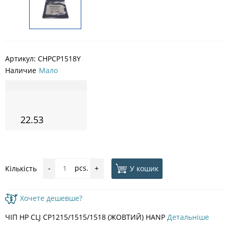
Артикул:
CHPCP1518Y
Наличие
Мало
22.53
pcs.
У кошик
Кількість
-
+
Хочете дешевше?
ЧІП HP CLJ CP1215/1515/1518 (ЖОВТИЙ) HANP
Детальніше