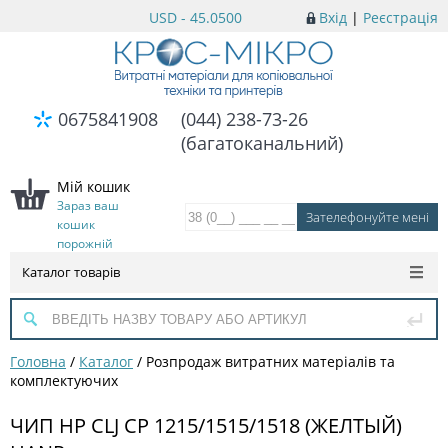
USD - 45.0500
Вхід
|
Реєстрація
0675841908
(044) 238-73-26
(багатоканальний)
Мій кошик
Зараз ваш
кошик
порожній
Каталог товарів
Головна
/
Каталог
/
Розпродаж витратних матеріалів та
комплектуючих
ЧИП HP CLJ CP 1215/1515/1518 (ЖЕЛТЫЙ)