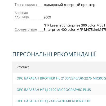
Тип аппарата
кольоровий лазерный принтер
Базовая
единица
2009
"HP Laserjet Enterprise 300 color M35
Соответствие
Enterprise 400 color MFP M475dn/M47
ПЕРСОНАЛЬНІ РЕКОМЕНДАЦІЇ
Product
OPC БАРАБАН BROTHER HL 2130/2240/DR-2275 MICROG
OPC БАРАБАН HP LJ 2100 MICROGRAPHIC PLUS
OPC БАРАБАН HP LJ 2410/2420 MICROGRAPHIC