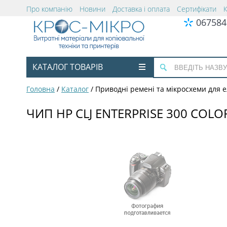
Про компанію
Новини
Доставка і оплата
Сертифікати
067584
КАТАЛОГ ТОВАРІВ
Головна
/
Каталог
/
Приводні ремені та мікросхеми для 
ЧИП HP CLJ ENTERPRISE 300 COL