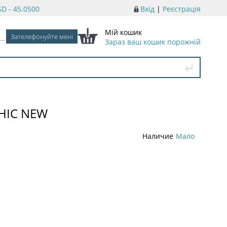
D - 45.0500
Вхід
|
Реєстрація
Мій кошик
Зараз ваш кошик порожній
PHIC NEW
Наличие
Мало