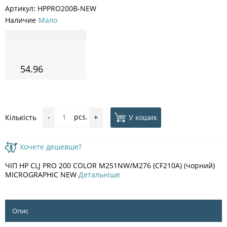
Артикул:
HPPRO200B-NEW
Наличие
Мало
54.96
pcs.
У кошик
Кількість
-
+
Хочете дешевше?
ЧІП HP CLJ PRO 200 COLOR M251NW/M276 (CF210A) (чорний)
MICROGRAPHIC NEW
Детальніше
Опис