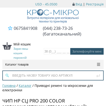
USD - 45.0500
Вхід
|
Реєстрація
0675841908
(044) 238-73-26
(багатоканальний)
Мій кошик
Зараз ваш
кошик
порожній
Каталог товарів
Головна
/
Каталог
/
Приводні ремені та мікросхеми для
електроніки
ЧИП HP CLJ PRO 200 COLOR