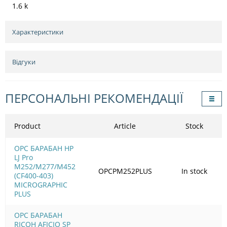
1.6 k
Характеристики
Відгуки
ПЕРСОНАЛЬНІ РЕКОМЕНДАЦІЇ
Product
Article
Stock
OPC БАРАБАН HP
LJ Pro
M252/M277/M452
OPCPM252PLUS
In stock
(CF400-403)
MICROGRAPHIC
PLUS
OPC БАРАБАН
RICOH AFICIO SP