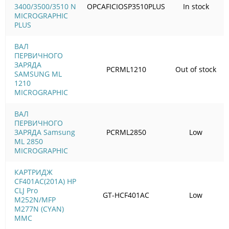
3400/3500/3510 N
OPCAFICIOSP3510PLUS
In stock
MICROGRAPHIC
PLUS
ВАЛ
ПЕРВИЧНОГО
ЗАРЯДА
PCRML1210
Out of stock
SAMSUNG ML
1210
MICROGRAPHIC
ВАЛ
ПЕРВИЧНОГО
ЗАРЯДА Samsung
PCRML2850
Low
ML 2850
MICROGRAPHIC
КАРТРИДЖ
CF401AC(201A) HP
СLJ Pro
GT-HCF401AC
Low
M252N/MFP
M277N (CYAN)
MMC