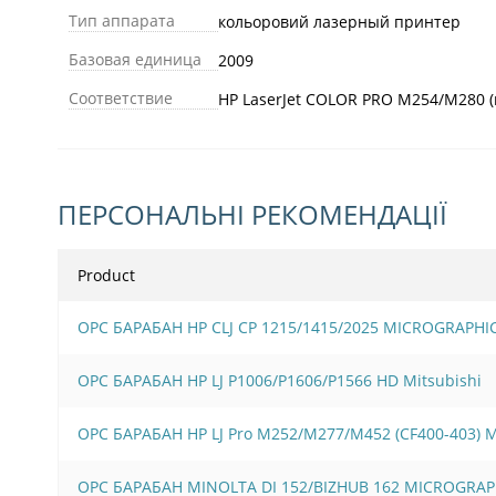
Тип аппарата
кольоровий лазерный принтер
Базовая единица
2009
Соответствие
HP LaserJet COLOR PRO M254/M280 (
ПЕРСОНАЛЬНІ РЕКОМЕНДАЦІЇ
Product
OPC БАРАБАН HP CLJ CP 1215/1415/2025 MICROGRAPHI
OPC БАРАБАН HP LJ P1006/Р1606/Р1566 HD Mitsubishi
OPC БАРАБАН HP LJ Pro M252/M277/M452 (CF400-403)
OPC БАРАБАН MINOLTA DI 152/BIZHUB 162 MICROGRAP