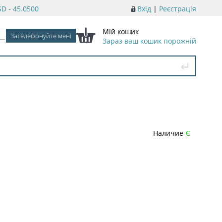
D - 45.0500
Вхід
|
Реєстрація
Мій кошик
Зараз ваш кошик порожній
Наличие
Є