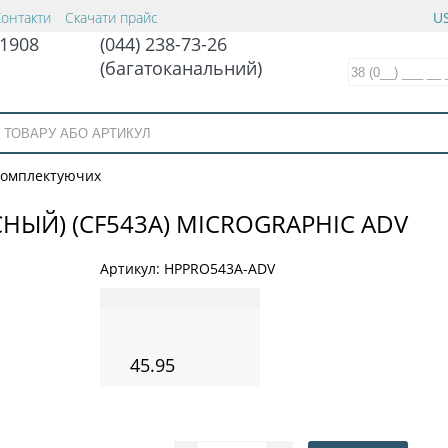
Контакти
Скачати прайс
US
1908
(044) 238-73-26
(багатоканальний)
 комплектуючих
СНЫЙ) (CF543A) MICROGRAPHIC ADV
Артикул:
HPPRO543A-ADV
45.95