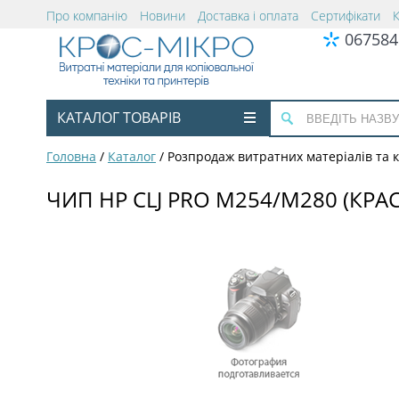
Про компанію
Новини
Доставка і оплата
Сертифікати
067584
КАТАЛОГ ТОВАРІВ
Головна
/
Каталог
/
Розпродаж витратних матеріалів та
ЧИП HP CLJ PRO M254/M280 (КРА