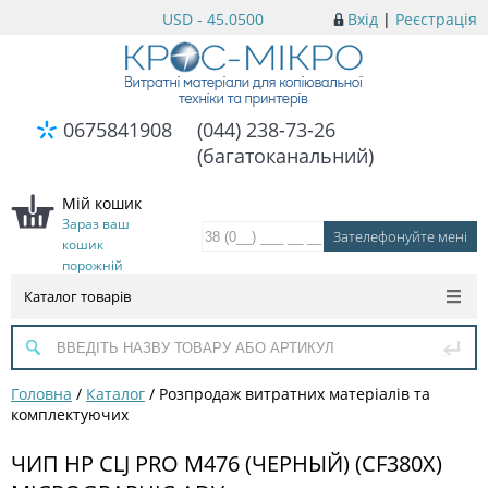
USD - 45.0500
Вхід
|
Реєстрація
0675841908
(044) 238-73-26
(багатоканальний)
Мій кошик
Зараз ваш
кошик
порожній
Каталог товарів
Головна
/
Каталог
/
Розпродаж витратних матеріалів та
комплектуючих
ЧИП HP CLJ PRO M476 (ЧЕРНЫЙ) (CF380X)