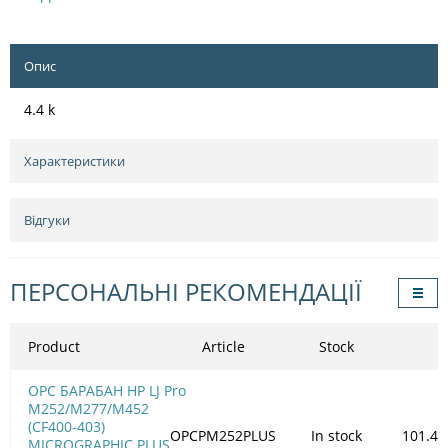
Опис
4.4 k
Характеристики
Відгуки
ПЕРСОНАЛЬНІ РЕКОМЕНДАЦІЇ
Product
Article
Stock
OPC БАРАБАН HP LJ Pro
M252/M277/M452
(CF400-403)
OPCPM252PLUS
In stock
101.41
MICROGRAPHIC PLUS