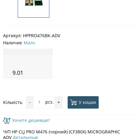
Артикул:
HPPRO476BK-ADV
Наличие
Мало
9.01
pcs.
У кошик
Кількість
-
+
Хочете дешевше?
ЧІП HP CLJ PRO M476 (чорний) (CF380X) MICROGRAPHIC
ADV
Детальніше