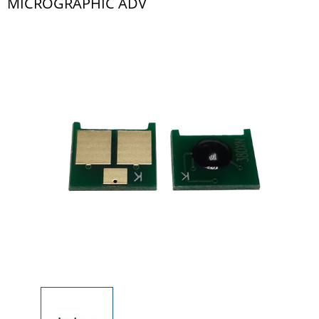
MICROGRAPHIC ADV