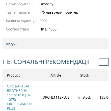
Производитель
Odyssey
Тип аппарата
ч/б лазерний принтер
Базовая единица
2009
Соответствие
HP LJ 4300
Відгуки
ПЕРСОНАЛЬНІ РЕКОМЕНДАЦІЇ
Product
Article
Stock
OPC БАРАБАН
BROTHER HL
1112/1810 (TN
OPCHL1112PLUS
In stock
135.00
1075)
MICROGRAPHIC
PLUS