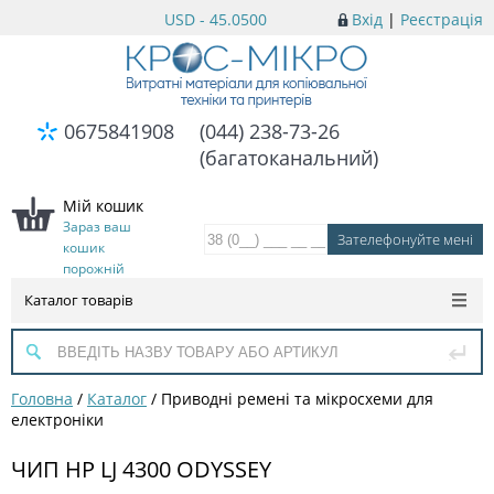
USD - 45.0500
Вхід
|
Реєстрація
0675841908
(044) 238-73-26
(багатоканальний)
Мій кошик
Зараз ваш
кошик
порожній
Каталог товарів
Головна
/
Каталог
/
Приводні ремені та мікросхеми для
електроніки
ЧИП HP LJ 4300 ODYSSEY