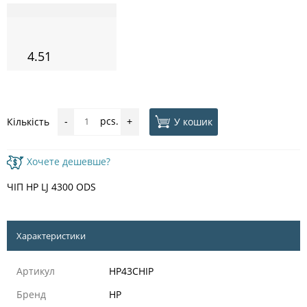
4.51
pcs.
У кошик
Кількість
-
+
Хочете дешевше?
ЧІП HP LJ 4300 ODS
Характеристики
Артикул
HP43CHIP
Бренд
HP