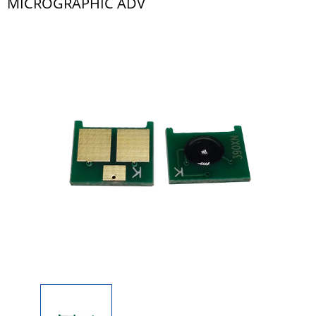
MICROGRAPHIC ADV