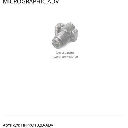
MICROGRAPHIC ADV
Артикул:
HPPRO102D-ADV