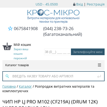
USD - 45.0500
Вхід
|
Реєстрація
0675841908
(044) 238-73-26
(багатоканальний)
Мій кошик
Зараз ваш
кошик
порожній
Каталог товарів
Головна
/
Каталог
/
Розпродаж витратних матеріалів та
комплектуючих
ЧИП HP LJ PRO M102 (CF219A) (DRUM 12К)