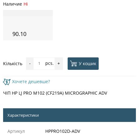
Наличие
Ні
90.10
pcs.
У кошик
Кількість
-
+
Хочете дешевше?
ЧІП HP LJ PRO M102 (CF219A) MICROGRAPHIC ADV
Характеристики
Артикул
HPPRO102D-ADV