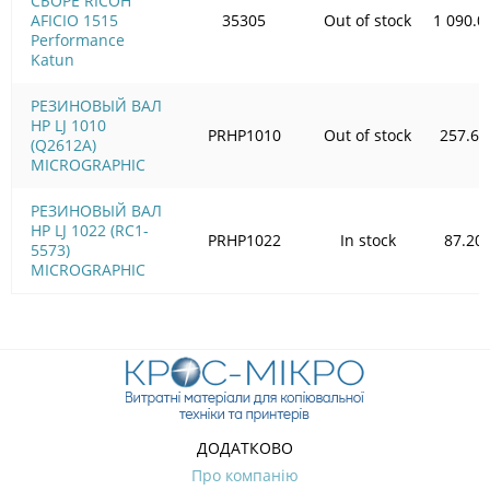
СБОРЕ RICOH
AFICIO 1515
35305
Out of stock
1 090.0
Performance
Katun
РЕЗИНОВЫЙ ВАЛ
HP LJ 1010
PRHP1010
Out of stock
257.68
(Q2612A)
MICROGRAPHIC
РЕЗИНОВЫЙ ВАЛ
HP LJ 1022 (RC1-
PRHP1022
In stock
87.20
5573)
MICROGRAPHIC
ДОДАТКОВО
Про компанію