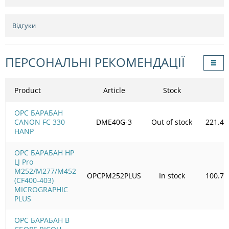
Відгуки
ПЕРСОНАЛЬНІ РЕКОМЕНДАЦІЇ
Product
Article
Stock
OPC БАРАБАН
CANON FC 330
DME40G-3
Out of stock
221.49
HANP
OPC БАРАБАН HP
LJ Pro
M252/M277/M452
OPCPM252PLUS
In stock
100.72
(CF400-403)
MICROGRAPHIC
PLUS
OPC БАРАБАН В