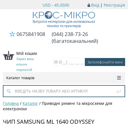
USD - 45.0500
Вхід
|
Реєстрація
0675841908
(044) 238-73-26
(багатоканальний)
Мій кошик
Зараз ваш
кошик
порожній
Каталог товарів
Головна
/
Каталог
/
Приводні ремені та мікросхеми для
електроніки
ЧИП SAMSUNG ML 1640 ODYSSEY