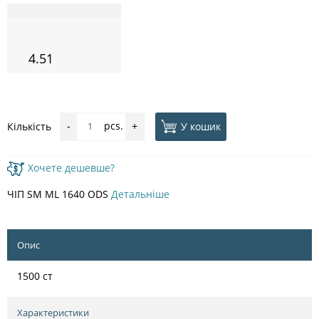
4.51
pcs.
У кошик
Кількість
-
+
Хочете дешевше?
ЧІП SM ML 1640 ODS
Детальніше
Опис
1500 ст
Характеристики