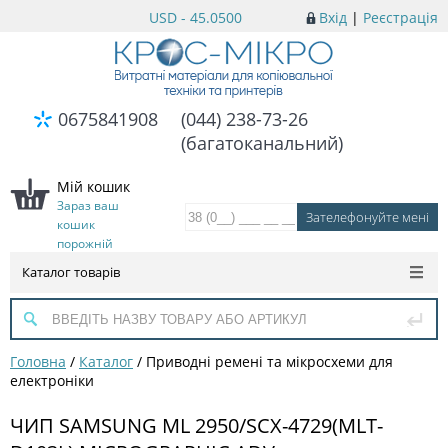
USD - 45.0500
Вхід
|
Реєстрація
0675841908
(044) 238-73-26
(багатоканальний)
Мій кошик
Зараз ваш
кошик
порожній
Каталог товарів
Головна
/
Каталог
/
Приводні ремені та мікросхеми для
електроніки
ЧИП SAMSUNG ML 2950/SCX-4729(MLT-