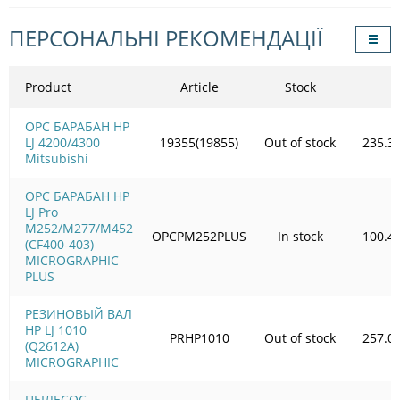
ПЕРСОНАЛЬНІ РЕКОМЕНДАЦІЇ
Product
Article
Stock
OPC БАРАБАН HP
LJ 4200/4300
19355(19855)
Out of stock
235.3
Mitsubishi
OPC БАРАБАН HP
LJ Pro
M252/M277/M452
OPCPM252PLUS
In stock
100.4
(CF400-403)
MICROGRAPHIC
PLUS
РЕЗИНОВЫЙ ВАЛ
HP LJ 1010
PRHP1010
Out of stock
257.0
(Q2612A)
MICROGRAPHIC
ПЫЛЕСОС