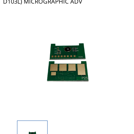
D103L) MICROGRAPHIC ADV