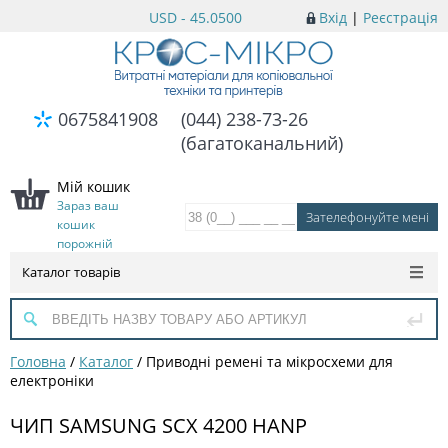
USD - 45.0500
Вхід
|
Реєстрація
0675841908
(044) 238-73-26
(багатоканальний)
Мій кошик
Зараз ваш
кошик
порожній
Каталог товарів
Головна
/
Каталог
/
Приводні ремені та мікросхеми для
електроніки
ЧИП SAMSUNG SСX 4200 HANP