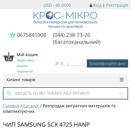
USD - 45.0500
Вхід
|
Реєстрація
0675841908
(044) 238-73-26
(багатоканальний)
Мій кошик
Зараз ваш
кошик
порожній
Каталог товарів
Головна
/
Каталог
/
Розпродаж витратних матеріалів та
комплектуючих
ЧИП SAMSUNG SСX 4725 HANP