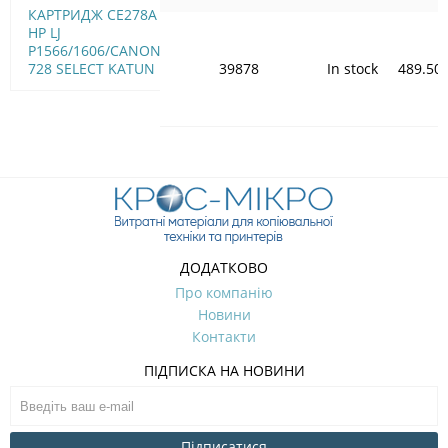
КАРТРИДЖ CE278A
HP LJ
P1566/1606/CANON
728 SELECT KATUN
39878
In stock
489.50
ДОДАТКОВО
Про компанію
Новини
Контакти
ПІДПИСКА НА НОВИНИ
Підписатися