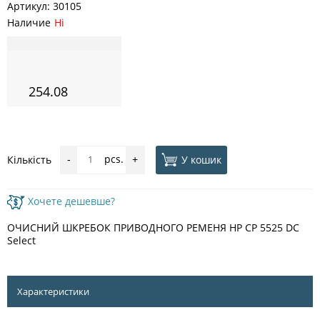
Артикул:
30105
Наличие
Ні
254.08
pcs.
У кошик
Кількість
-
+
Хочете дешевше?
ОЧИСНИЙ ШКРЕБОК ПРИВОДНОГО РЕМЕНЯ HP CP 5525 DC
Select
Характеристики