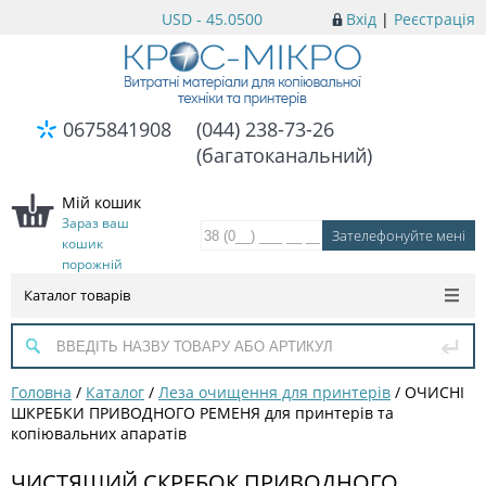
USD - 45.0500
Вхід
|
Реєстрація
0675841908
(044) 238-73-26
(багатоканальний)
Мій кошик
Зараз ваш
кошик
порожній
Каталог товарів
Головна
/
Каталог
/
Леза очищення для принтерів
/
ОЧИСНІ
ШКРЕБКИ ПРИВОДНОГО РЕМЕНЯ для принтерів та
копіювальних апаратів
ЧИСТЯЩИЙ СКРЕБОК ПРИВОДНОГО