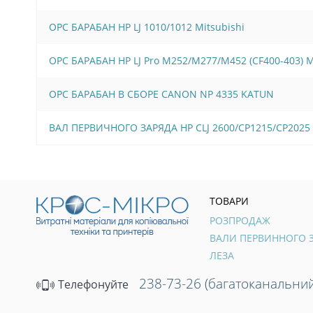
OPC БАРАБАН HP LJ 1010/1012 Mitsubishi
OPC БАРАБАН HP LJ Pro M252/M277/M452 (CF400-403)
OPC БАРАБАН В СБОРЕ CANON NP 4335 KATUN
ВАЛ ПЕРВИЧНОГО ЗАРЯДА HP CLJ 2600/CP1215/CP2025
ТОВАРИ
РОЗПРОДАЖ
ЛЕЗА
238-73-26 (багатоканальний
Телефонуйте