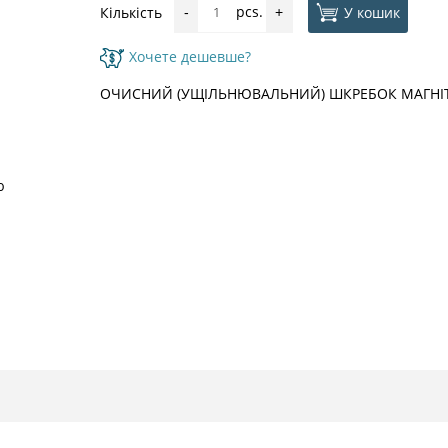
pcs.
У кошик
Кількість
-
+
Хочете дешевше?
ОЧИСНИЙ (УЩІЛЬНЮВАЛЬНИЙ) ШКРЕБОК МАГНІТНО
ю