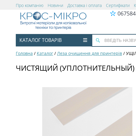
Про компанію
Новини
Доставка і оплата
Сертифікати
067584
КАТАЛОГ ТОВАРІВ
Головна
/
Каталог
/
Леза очищення для принтерів
/
УЩІ
ЧИСТЯЩИЙ (УПЛОТНИТЕЛЬНЫЙ) С