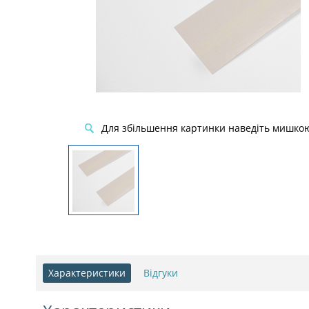
Для збільшення картинки наведіть мишко
Характеристики
Відгуки