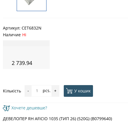
Артикул:
CET6832N
Наличие
Ні
2 739.94
pcs.
У кошик
Кількість
-
+
Хочете дешевше?
ДЕВЕЛОПЕР RH AFICIO 1035 (ТИП 26) (520G) (B0799640)