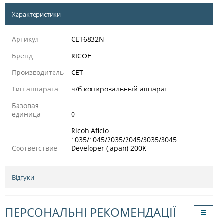
Характеристики
Артикул
CET6832N
Бренд
RICOH
Производитель
CET
Тип аппарата
ч/б копировальный аппарат
Базовая
единица
0
Ricoh Aficio
1035/1045/2035/2045/3035/3045
Соответствие
Developer (Japan) 200K
Відгуки
ПЕРСОНАЛЬНІ РЕКОМЕНДАЦІЇ