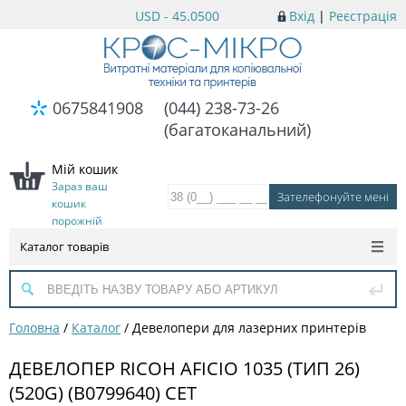
USD - 45.0500
Вхід
|
Реєстрація
0675841908
(044) 238-73-26
(багатоканальний)
Мій кошик
Зараз ваш
кошик
порожній
Каталог товарів
Головна
/
Каталог
/
Девелопери для лазерних принтерів
ДЕВЕЛОПЕР RICOH AFICIO 1035 (ТИП 26)
(520G) (B0799640) CET