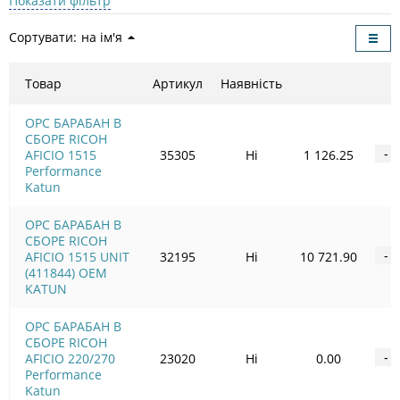
Показати фільтр
Сортувати:
на ім'я
Товар
Артикул
Наявність
OPC БАРАБАН В
СБОРЕ RICOH
AFICIO 1515
35305
Ні
1 126.25
-
Performance
Katun
OPC БАРАБАН В
СБОРЕ RICOH
AFICIO 1515 UNIT
32195
Ні
10 721.90
-
(411844) OEM
KATUN
OPC БАРАБАН В
СБОРЕ RICOH
AFICIO 220/270
23020
Ні
0.00
-
Performance
Katun