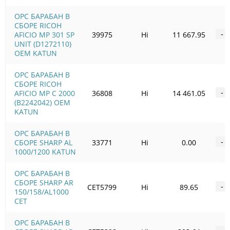
OPC БАРАБАН В
СБОРЕ RICOH
AFICIO MP 301 SP
39975
Ні
11 667.95
-
UNIT (D1272110)
OEM KATUN
OPC БАРАБАН В
СБОРЕ RICOH
AFICIO MP C 2000
36808
Ні
14 461.05
-
(B2242042) OEM
KATUN
OPC БАРАБАН В
СБОРЕ SHARP AL
33771
Ні
0.00
-
1000/1200 KATUN
OPC БАРАБАН В
СБОРЕ SHARP AR
CET5799
Ні
89.65
-
150/158/AL1000
CET
OPC БАРАБАН В