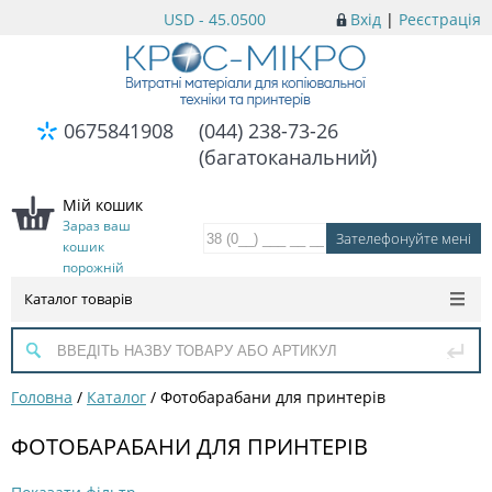
USD - 45.0500
Вхід
|
Реєстрація
0675841908
(044) 238-73-26
(багатоканальний)
Мій кошик
Зараз ваш
кошик
порожній
Каталог товарів
Головна
/
Каталог
/
Фотобарабани для принтерів
ФОТОБАРАБАНИ ДЛЯ ПРИНТЕРІВ