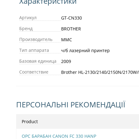
Характеристики
Артикул
GT-CN330
Бренд
BROTHER
Производитель
MMC
Тип аппарата
ч/б лазерний принтер
Базовая единица
2009
Соответствие
Brother HL-2130/2140/2150N/2170W/
ПЕРСОНАЛЬНІ РЕКОМЕНДАЦІЇ
Product
OPC БАРАБАН CANON FC 330 HANP