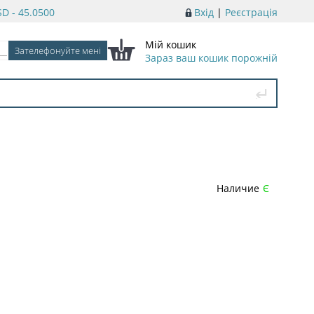
D - 45.0500
Вхід
|
Реєстрація
Мій кошик
Зараз ваш кошик порожній
Наличие
Є