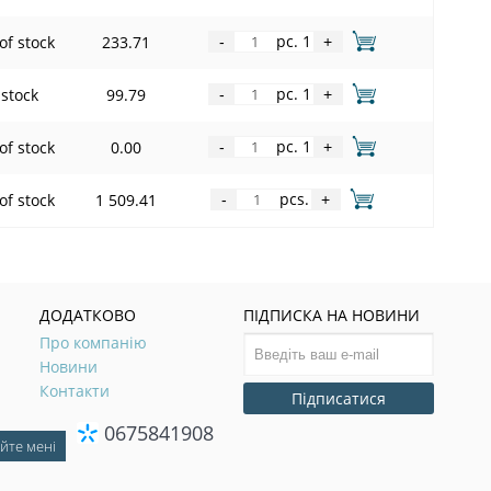
pc. 1
of stock
233.71
-
+
pc. 1
 stock
99.79
-
+
pc. 1
of stock
0.00
-
+
pcs.
of stock
1 509.41
-
+
ДОДАТКОВО
ПІДПИСКА НА НОВИНИ
Про компанію
Новини
Контакти
Підписатися
0675841908