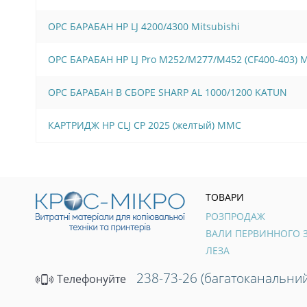
OPC БАРАБАН HP LJ 4200/4300 Mitsubishi
OPC БАРАБАН HP LJ Pro M252/M277/M452 (CF400-403)
OPC БАРАБАН В СБОРЕ SHARP AL 1000/1200 KATUN
КАРТРИДЖ HP CLJ CP 2025 (желтый) MMC
ТОВАРИ
РОЗПРОДАЖ
ЛЕЗА
238-73-26 (багатоканальний
Телефонуйте