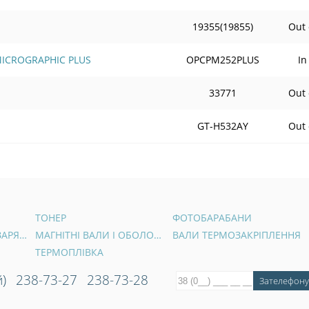
19355(19855)
Out 
 MICROGRAPHIC PLUS
OPCPM252PLUS
In
33771
Out 
GT-H532AY
Out 
ТОНЕР
ФОТОБАРАБАНИ
ВАЛИ ПЕРВИННОГО ЗАРЯДУ
МАГНІТНІ ВАЛИ І ОБОЛОНКИ
ВАЛИ ТЕРМОЗАКРІПЛЕННЯ
ТЕРМОПЛІВКА
)
238-73-27
238-73-28