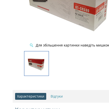
Для збільшення картинки наведіть мишко
Характеристики
Відгуки