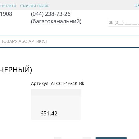
Контакти
Скачати прайс
US
1908
(044) 238-73-26
(багатоканальний)
(ЧЕРНЫЙ)
Артикул:
ATCC-E16/4K-Bk
651.42