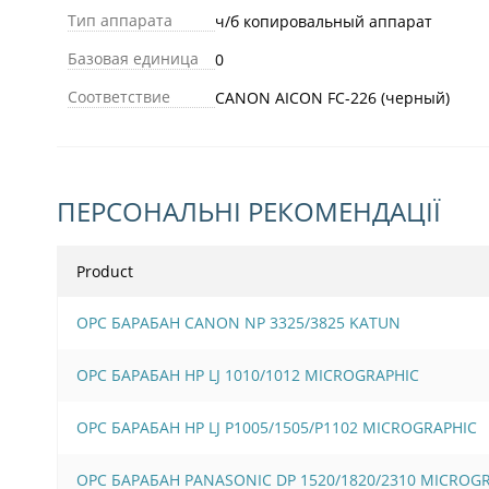
Тип аппарата
ч/б копировальный аппарат
Базовая единица
0
Соответствие
CANON AICON FC-226 (черный)
ПЕРСОНАЛЬНІ РЕКОМЕНДАЦІЇ
Product
OPC БАРАБАН CANON NP 3325/3825 KATUN
OPC БАРАБАН HP LJ 1010/1012 MICROGRAPHIC
OPC БАРАБАН HP LJ P1005/1505/Р1102 MICROGRAPHIC
OPC БАРАБАН PANASONIC DP 1520/1820/2310 MICROGR