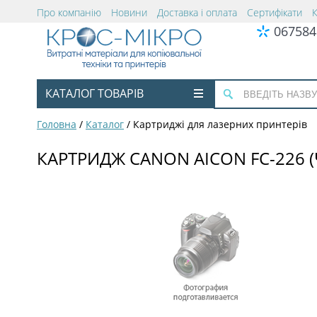
Про компанію
Новини
Доставка і оплата
Сертифікати
067584
КАТАЛОГ ТОВАРІВ
Головна
/
Каталог
/
Картриджі для лазерних принтерів
КАРТРИДЖ CANON AICON FC-226 