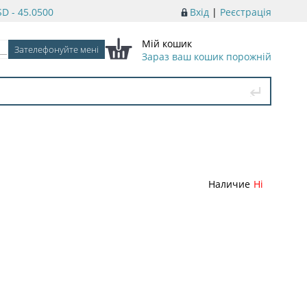
D - 45.0500
Вхід
|
Реєстрація
Мій кошик
Зараз ваш кошик порожній
Наличие
Ні