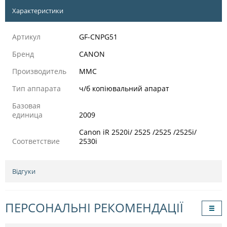
Характеристики
Артикул
GF-CNPG51
Бренд
CANON
Производитель
MMC
Тип аппарата
ч/б копіювальний апарат
Базовая
единица
2009
Canon iR 2520i/ 2525 /2525 /2525i/
Соответствие
2530i
Відгуки
ПЕРСОНАЛЬНІ РЕКОМЕНДАЦІЇ