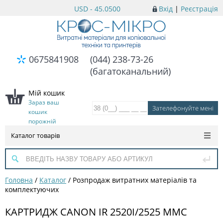
USD - 45.0500
Вхід
|
Реєстрація
0675841908
(044) 238-73-26
(багатоканальний)
Мій кошик
Зараз ваш
кошик
порожній
Каталог товарів
Головна
/
Каталог
/
Розпродаж витратних матеріалів та
комплектуючих
КАРТРИДЖ CANON IR 2520I/2525 MMC