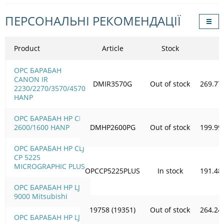
ПЕРСОНАЛЬНІ РЕКОМЕНДАЦІЇ
Product
Article
Stock
OPC БАРАБАН
CANON IR
DMIR3570G
Out of stock
269.77
2230/2270/3570/4570
HANP
OPC БАРАБАН HP CLJ
2600/1600 HANP
DMHP2600PG
Out of stock
199.99
OPC БАРАБАН HP CLJ
CP 5225
MICROGRAPHIC PLUS
OPCCP5225PLUS
In stock
191.48
OPC БАРАБАН HP LJ
9000 Mitsubishi
19758 (19351)
Out of stock
264.24
OPC БАРАБАН HP LJ