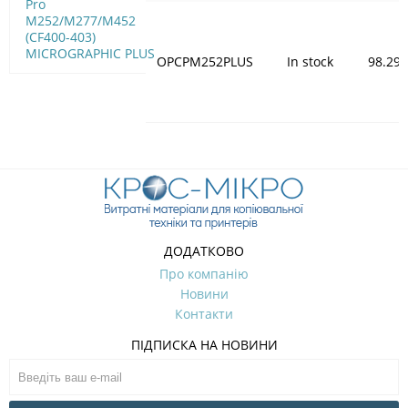
Pro
M252/M277/M452
(CF400-403)
MICROGRAPHIC PLUS
OPCPM252PLUS
In stock
98.29
ДОДАТКОВО
Про компанію
Новини
Контакти
ПІДПИСКА НА НОВИНИ