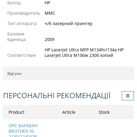
Бренд
HP
Производитель
MMC
Тип аппарата
ч/б лазерний принтер
Базовая
единица
2009
HP LaserJet Ultra MFP M134fn/134a HP
Соответствие
LaserJet Ultra M106w 2300 копий
Відгуки
ПЕРСОНАЛЬНІ РЕКОМЕНДАЦІЇ
Product
Article
Stock
OPC БАРАБАН
BROTHER HL
2130/2240/DR-