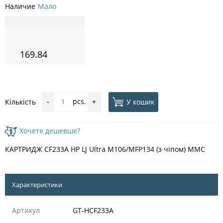
Наличие
Мало
169.84
pcs.
У кошик
Кількість
-
+
Хочете дешевше?
КАРТРИДЖ CF233A HP LJ Ultra M106/MFP134 (з чіпом) MMC
Характеристики
Артикул
GT-HCF233A