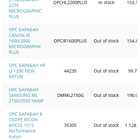
OPCHL2200PLUS
In stock
153.5
2275
MICROGRAPHIC
PLUS
OPC БАРАБАН
CANON IR
1600/2000
OPCIR1600PLUS
Out of stock
154.8
MICROGRAPHIC
PLUS
OPC БАРАБАН HP
LJ 1200 NEW
44235
Out of stock
99.78
KATUN
OPC БАРАБАН
SAMSUNG ML
DMML2150G
Out of stock
190.0
2150/2550 HANP
OPC БАРАБАН В
СБОРЕ RICOH
AFICIO 1515
35305
Out of stock
1 128.
Performance
Katun