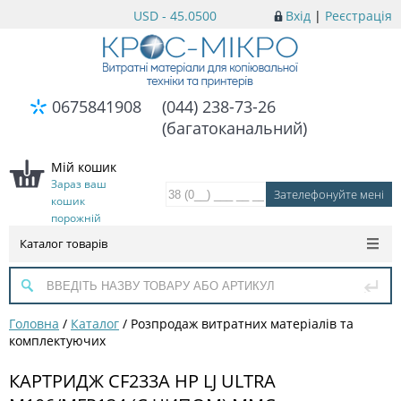
USD - 45.0500
Вхід
|
Реєстрація
0675841908
(044) 238-73-26
(багатоканальний)
Мій кошик
Зараз ваш
кошик
порожній
Каталог товарів
Головна
/
Каталог
/
Розпродаж витратних матеріалів та
комплектуючих
КАРТРИДЖ CF233A HP LJ ULTRA