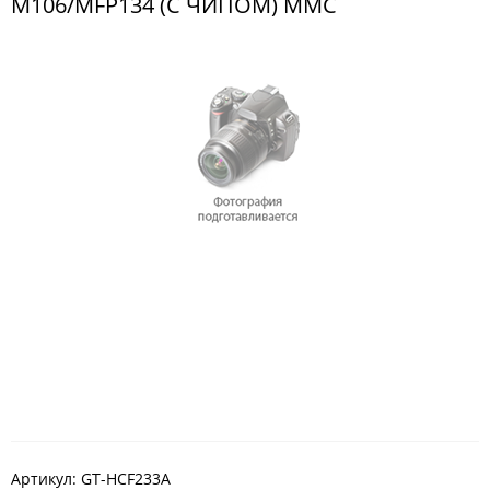
M106/MFP134 (С ЧИПОМ) MMC
Артикул:
GT-HCF233A