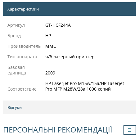
Характеристики
Артикул
GT-HCF244A
Бренд
HP
Производитель
MMC
Тип аппарата
ч/б лазерный принтер
Базовая
единица
2009
HP Laserjet Pro M15w/15a/HP Laserjet
Соответствие
Pro MFP M28W/28a 1000 копий
Відгуки
ПЕРСОНАЛЬНІ РЕКОМЕНДАЦІЇ