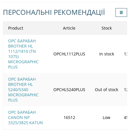
ПЕРСОНАЛЬНІ РЕКОМЕНДАЦІЇ
Product
Article
Stock
OPC БАРАБАН
BROTHER HL
1112/1810 (TN
OPCHL1112PLUS
In stock
13
1075)
MICROGRAPHIC
PLUS
OPC БАРАБАН
BROTHER HL
5240/5340
OPCHL5240PLUS
Out of stock
12
MICROGRAPHIC
PLUS
OPC БАРАБАН
CANON NP
16512
Low
45
3325/3825 KATUN