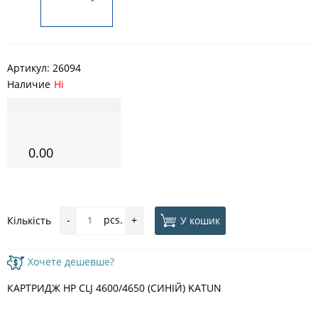
Артикул:
26094
Наличие
Ні
0.00
pcs.
У кошик
Кількість
-
+
Хочете дешевше?
КАРТРИДЖ HP CLJ 4600/4650 (СИНІЙ) KATUN