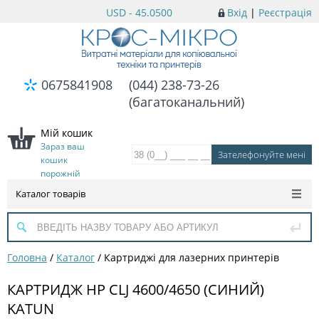
USD - 45.0500
Вхід
|
Реєстрація
0675841908
(044) 238-73-26
(багатоканальний)
Мій кошик
Зараз ваш
кошик
порожній
Каталог товарів
Головна
/
Каталог
/
Картриджі для лазерних принтерів
КАРТРИДЖ HP CLJ 4600/4650 (СИНИЙ)
KATUN