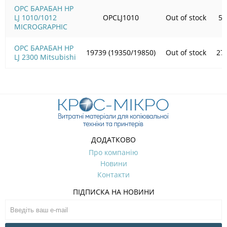
OPC БАРАБАН HP
LJ 1010/1012
OPCLJ1010
Out of stock
59
MICROGRAPHIC
OPC БАРАБАН HP
19739 (19350/19850)
Out of stock
27
LJ 2300 Mitsubishi
ДОДАТКОВО
Про компанію
Новини
Контакти
ПІДПИСКА НА НОВИНИ