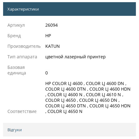
Характеристики
Артикул
26094
Бренд
HP
Производитель
KATUN
Тип аппарата
цветной лазерный принтер
Базовая
единица
0
HP COLOR LJ 4600 , COLOR LJ 4600 DN ,
COLOR LJ 4600 DTN , COLOR LJ 4600 HDN
, COLOR LJ 4600 N , COLOR LJ 4610 N ,
COLOR LJ 4650 , COLOR LJ 4650 DN ,
COLOR LJ 4650 DTN , COLOR LJ 4650 HDN
Соответствие
, COLOR LJ 4650 N
Відгуки