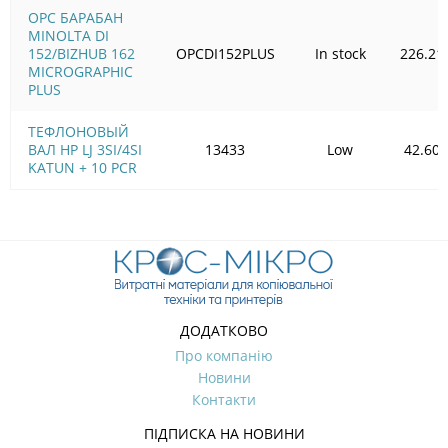
OPC БАРАБАН
MINOLTA DI
152/BIZHUB 162
OPCDI152PLUS
In stock
226.21
MICROGRAPHIC
PLUS
ТЕФЛОНОВЫЙ
ВАЛ HP LJ 3SI/4SI
13433
Low
42.60
KATUN + 10 PCR
ДОДАТКОВО
Про компанію
Новини
Контакти
ПІДПИСКА НА НОВИНИ