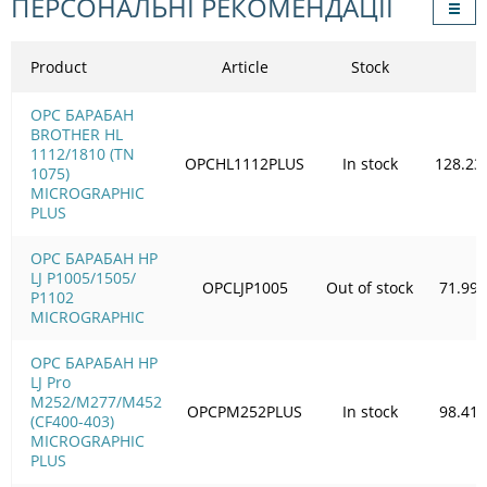
ПЕРСОНАЛЬНІ РЕКОМЕНДАЦІЇ
Product
Article
Stock
OPC БАРАБАН
BROTHER HL
1112/1810 (TN
OPCHL1112PLUS
In stock
128.23
1075)
MICROGRAPHIC
PLUS
OPC БАРАБАН HP
LJ P1005/1505/
OPCLJP1005
Out of stock
71.99
Р1102
MICROGRAPHIC
OPC БАРАБАН HP
LJ Pro
M252/M277/M452
OPCPM252PLUS
In stock
98.41
(CF400-403)
MICROGRAPHIC
PLUS