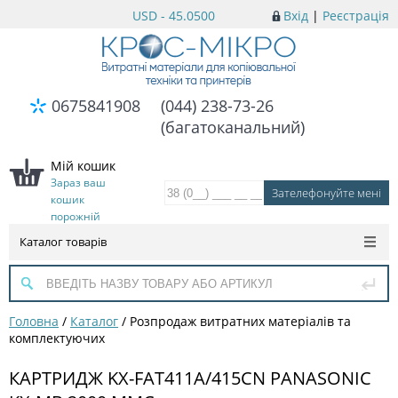
USD - 45.0500
Вхід
|
Реєстрація
0675841908
(044) 238-73-26
(багатоканальний)
Мій кошик
Зараз ваш
кошик
порожній
Каталог товарів
Головна
/
Каталог
/
Розпродаж витратних матеріалів та
комплектуючих
КАРТРИДЖ KX-FAT411A/415CN PANASONIC