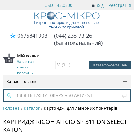
USD - 45.0500
Вхід
|
Реєстрація
0675841908
(044) 238-73-26
(багатоканальний)
Мій кошик
Зараз ваш
кошик
порожній
Каталог товарів
Головна
/
Каталог
/
Картриджі для лазерних принтерів
КАРТРИДЖ RICOH AFICIO SP 311 DN SELECT
KATUN