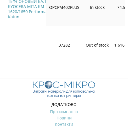
ТЕФЛОНОВЫЙ ВАЛ
KYOCERA MITA KM
OPCPM402PLUS
In stock
74.55
1620/1650 Performance
Katun
37282
Out of stock
1 616.
ДОДАТКОВО
Про компанію
Новини
Контакти