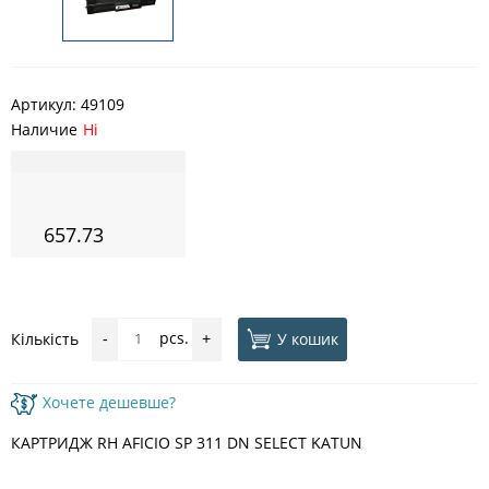
Артикул:
49109
Наличие
Ні
657.73
pcs.
У кошик
Кількість
-
+
Хочете дешевше?
КАРТРИДЖ RH AFICIO SP 311 DN SELECT KATUN