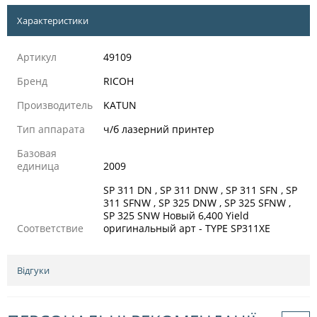
Характеристики
Артикул
49109
Бренд
RICOH
Производитель
KATUN
Тип аппарата
ч/б лазерний принтер
Базовая
единица
2009
SP 311 DN , SP 311 DNW , SP 311 SFN , SP
311 SFNW , SP 325 DNW , SP 325 SFNW ,
SP 325 SNW Новый 6,400 Yield
Соответствие
оригинальный арт - TYPE SP311XE
Відгуки