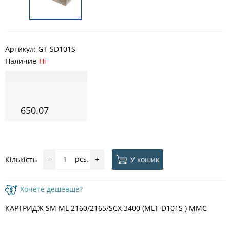
Артикул:
GT-SD101S
Наличие
Ні
650.07
pcs.
У кошик
Кількість
-
+
Хочете дешевше?
КАРТРИДЖ SM ML 2160/2165/SCX 3400 (MLT-D101S ) MMC