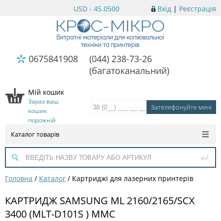
USD - 45.0500
Вхід
|
Реєстрація
0675841908
(044) 238-73-26
(багатоканальний)
Мій кошик
Зараз ваш
кошик
порожній
Каталог товарів
Головна
/
Каталог
/
Картриджі для лазерних принтерів
КАРТРИДЖ SAMSUNG ML 2160/2165/SCX
3400 (MLT-D101S ) MMC