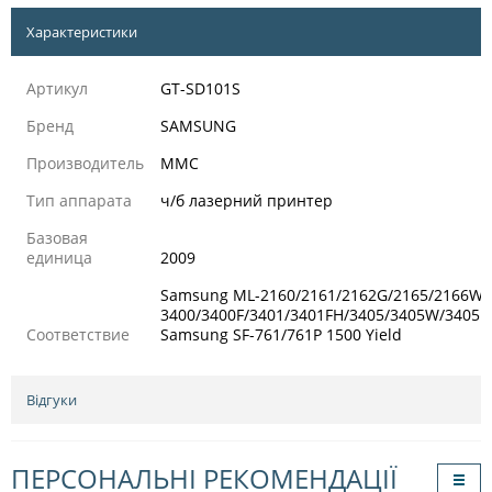
Характеристики
Артикул
GT-SD101S
Бренд
SAMSUNG
Производитель
MMC
Тип аппарата
ч/б лазерний принтер
Базовая
единица
2009
Samsung ML-2160/2161/2162G/2165/2166W 
3400/3400F/3401/3401FH/3405/3405W/3405
Соответствие
Samsung SF-761/761P 1500 Yield
Відгуки
ПЕРСОНАЛЬНІ РЕКОМЕНДАЦІЇ