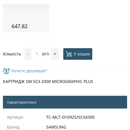
647.82
pcs.
У кошик
Кількість
-
+
Хочете дешевше?
КАРТРИДЖ SM SCX 4300 MICROGRAPHIC PLUS
Характеристики
Артикул
TC-MLT-D1092S/SCX4300
Бренд
SAMSUNG