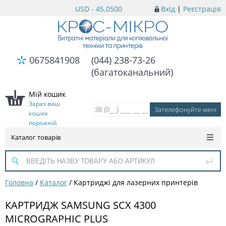
USD - 45.0500
Вхід
|
Реєстрація
0675841908
(044) 238-73-26
(багатоканальний)
Мій кошик
Зараз ваш
кошик
порожній
Каталог товарів
Головна
/
Каталог
/
Картриджі для лазерних принтерів
КАРТРИДЖ SAMSUNG SCX 4300
MICROGRAPHIC PLUS