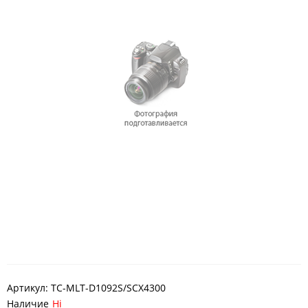
Артикул:
TC-MLT-D1092S/SCX4300
Наличие
Ні