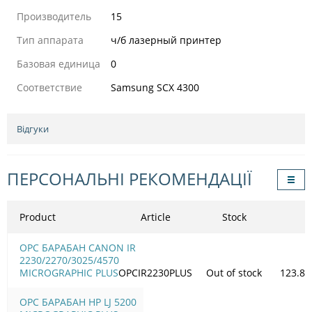
Производитель
15
Тип аппарата
ч/б лазерный принтер
Базовая единица
0
Соответствие
Samsung SCX 4300
Відгуки
ПЕРСОНАЛЬНІ РЕКОМЕНДАЦІЇ
Product
Article
Stock
OPC БАРАБАН CANON IR
2230/2270/3025/4570
MICROGRAPHIC PLUS
OPCIR2230PLUS
Out of stock
123.89
OPC БАРАБАН HP LJ 5200