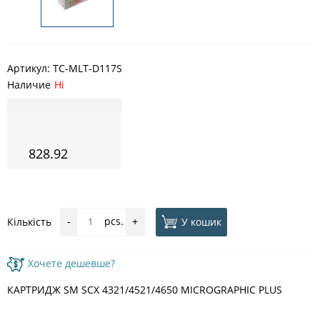
Артикул:
TC-MLT-D117S
Наличие
Ні
828.92
pcs.
У кошик
Кількість
-
+
Хочете дешевше?
КАРТРИДЖ SM SCX 4321/4521/4650 MICROGRAPHIC PLUS