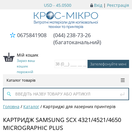
USD - 45.0500
Вхід
|
Реєстрація
0675841908
(044) 238-73-26
(багатоканальний)
Мій кошик
Зараз ваш
кошик
порожній
Каталог товарів
Головна
/
Каталог
/
Картриджі для лазерних принтерів
КАРТРИДЖ SAMSUNG SCX 4321/4521/4650
MICROGRAPHIC PLUS