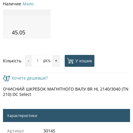
Наличие
Мало
45.05
pcs.
У кошик
Кількість
-
+
Хочете дешевше?
ОЧИСНИЙ ШКРЕБОК МАГНІТНОГО ВАЛУ BR HL 2140/3040 (TN
210) DC Select
Характеристики
Артикул
30145