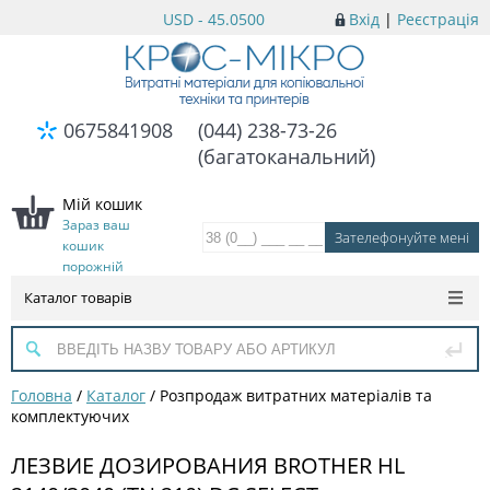
USD - 45.0500
Вхід
|
Реєстрація
0675841908
(044) 238-73-26
(багатоканальний)
Мій кошик
Зараз ваш
кошик
порожній
Каталог товарів
Головна
/
Каталог
/
Розпродаж витратних матеріалів та
комплектуючих
ЛЕЗВИЕ ДОЗИРОВАНИЯ BROTHER HL