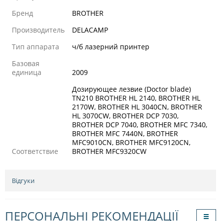
Бренд
BROTHER
Производитель
DELACAMP
Тип аппарата
ч/б лазерний принтер
Базовая
единица
2009
Дозирующее лезвие (Doctor blade)
TN210 BROTHER HL 2140, BROTHER HL
2170W, BROTHER HL 3040CN, BROTHER
HL 3070CW, BROTHER DCP 7030,
BROTHER DCP 7040, BROTHER MFC 7340,
BROTHER MFC 7440N, BROTHER
MFC9010CN, BROTHER MFC9120CN,
Соответствие
BROTHER MFC9320CW
Відгуки
ПЕРСОНАЛЬНІ РЕКОМЕНДАЦІЇ