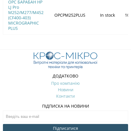
OPC БАРАБАН HP
LJ Pro
M252/M277/M452
OPCPM252PLUS
In stock
10
(CF400-403)
MICROGRAPHIC
PLUS
ДОДАТКОВО
Про компанію
Новини
Контакти
ПІДПИСКА НА НОВИНИ
Підписатися