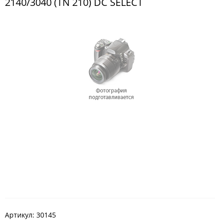
2140/3040 (TN 210) DC SELECT
Артикул:
30145