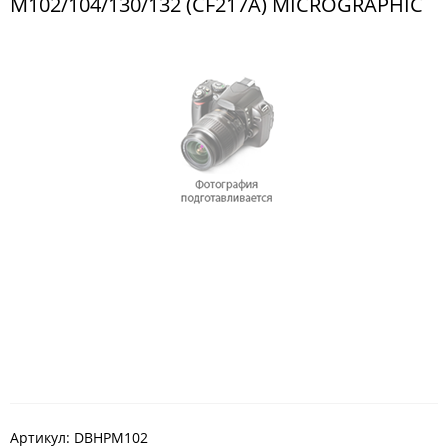
M102/104/130/132 (CF217A) MICROGRAPHIC
Артикул:
DBHPM102