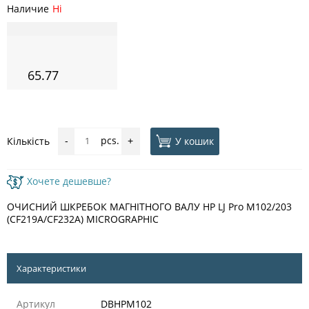
Наличие
Ні
65.77
pcs.
У кошик
Кількість
-
+
Хочете дешевше?
ОЧИСНИЙ ШКРЕБОК МАГНІТНОГО ВАЛУ HP LJ Pro M102/203
(CF219A/CF232A) MICROGRAPHIC
Характеристики
Артикул
DBHPM102