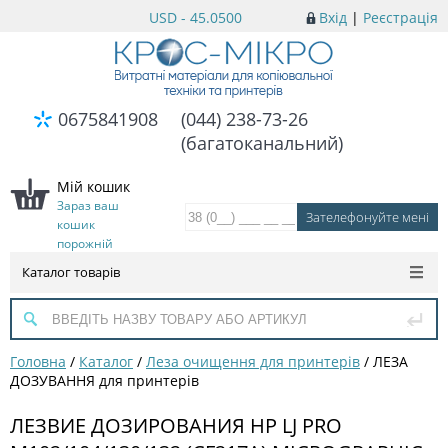
USD - 45.0500
Вхід
|
Реєстрація
0675841908
(044) 238-73-26
(багатоканальний)
Мій кошик
Зараз ваш
кошик
порожній
Каталог товарів
Головна
/
Каталог
/
Леза очищення для принтерів
/
ЛЕЗА
ДОЗУВАННЯ для принтерів
ЛЕЗВИЕ ДОЗИРОВАНИЯ HP LJ PRO