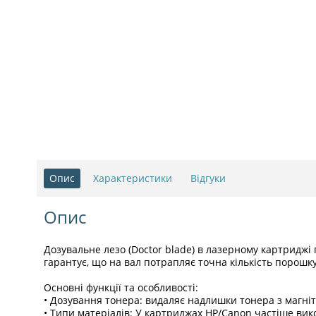
Опис
Характеристики
Відгуки
Опис
Дозувальне лезо (Doctor blade) в лазерному картридж
гарантує, що на вал потрапляє точна кількість порошку
Основні функції та особливості:
• Дозування тонера: видаляє надлишки тонера з магні
• Типи матеріалів: У картриджах HP/Canon частіше вик