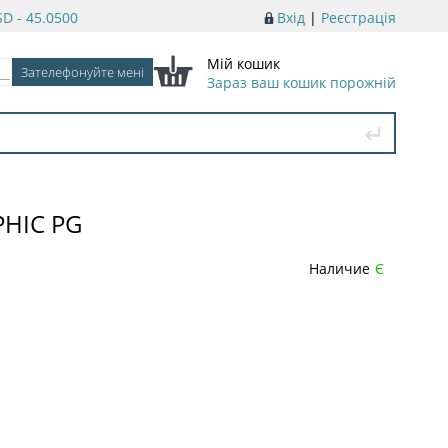
D - 45.0500
Вхід
|
Реєстрація
Мій кошик
Зараз ваш кошик порожній
PHIC PG
Наличие
Є