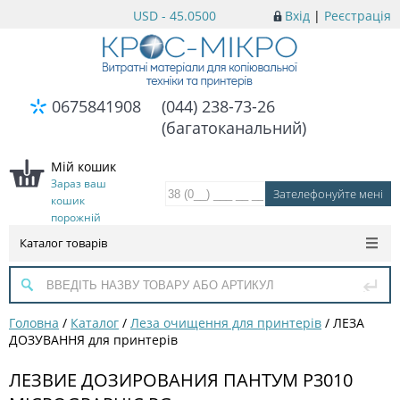
USD - 45.0500
Вхід
|
Реєстрація
0675841908
(044) 238-73-26
(багатоканальний)
Мій кошик
Зараз ваш
кошик
порожній
Каталог товарів
Головна
/
Каталог
/
Леза очищення для принтерів
/
ЛЕЗА
ДОЗУВАННЯ для принтерів
ЛЕЗВИЕ ДОЗИРОВАНИЯ ПАНТУМ P3010