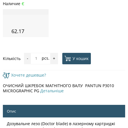
Наличие
Є
62.17
pcs.
У кошик
Кількість
-
+
Хочете дешевше?
ОЧИСНИЙ ШКРЕБОК МАГНІТНОГО ВАЛУ PANTUN P3010
MICROGRAPHIC PG
Детальніше
Опис
Дозувальне лезо (Doctor blade) в лазерному картриджі