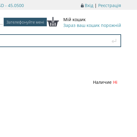
D - 45.0500
Вхід
|
Реєстрація
Мій кошик
Зараз ваш кошик порожній
Наличие
Ні