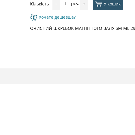
pcs.
У кошик
Кількість
-
+
Хочете дешевше?
ОЧИСНИЙ ШКРЕБОК МАГНІТНОГО ВАЛУ SM ML 29