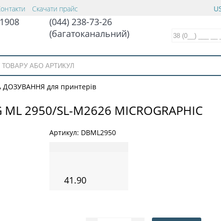
Контакти
Скачати прайс
US
1908
(044) 238-73-26
(багатоканальний)
 ДОЗУВАННЯ для принтерів
ML 2950/SL-M2626 MICROGRAPHIC
Артикул:
DBML2950
41.90