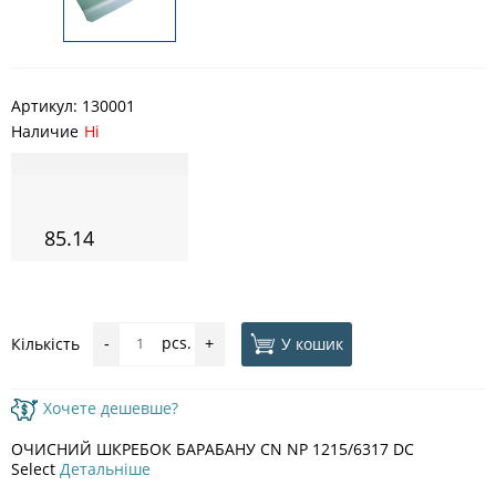
Артикул:
130001
Наличие
Ні
85.14
pcs.
У кошик
Кількість
-
+
Хочете дешевше?
ОЧИСНИЙ ШКРЕБОК БАРАБАНУ CN NP 1215/6317 DC
Select
Детальніше