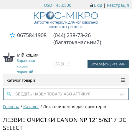
USD - 45.0500
Вхід
|
Реєстрація
0675841908
(044) 238-73-26
(багатоканальний)
Мій кошик
Зараз ваш
кошик
порожній
Каталог товарів
Головна
/
Каталог
/
Леза очищення для принтерів
ЛЕЗВИЕ ОЧИСТКИ CANON NP 1215/6317 DC
SELECT