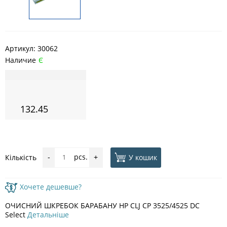
Артикул:
30062
Наличие
Є
132.45
pcs.
У кошик
Кількість
-
+
Хочете дешевше?
ОЧИСНИЙ ШКРЕБОК БАРАБАНУ HP CLJ CP 3525/4525 DC
Select
Детальніше