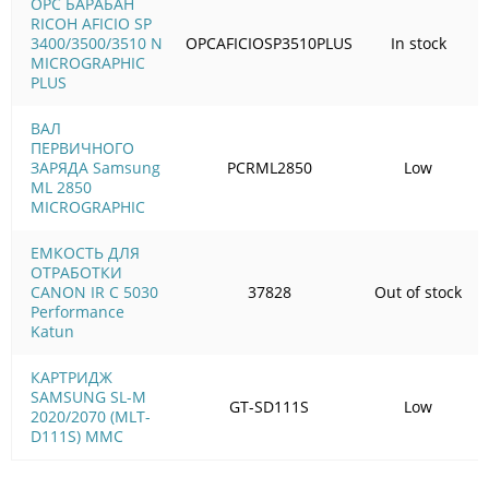
OPC БАРАБАН
RICOH AFICIO SP
3400/3500/3510 N
OPCAFICIOSP3510PLUS
In stock
MICROGRAPHIC
PLUS
ВАЛ
ПЕРВИЧНОГО
ЗАРЯДА Samsung
PCRML2850
Low
ML 2850
MICROGRAPHIC
ЕМКОСТЬ ДЛЯ
ОТРАБОТКИ
CANON IR C 5030
37828
Out of stock
Performance
Katun
КАРТРИДЖ
SAMSUNG SL-M
GT-SD111S
Low
2020/2070 (MLT-
D111S) MMC