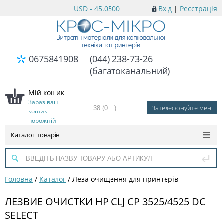
USD - 45.0500
Вхід
|
Реєстрація
0675841908
(044) 238-73-26
(багатоканальний)
Мій кошик
Зараз ваш
кошик
порожній
Каталог товарів
Головна
/
Каталог
/
Леза очищення для принтерів
ЛЕЗВИЕ ОЧИСТКИ HP CLJ CP 3525/4525 DC
SELECT