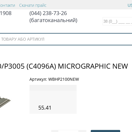
Контакти
Скачати прайс
US
1908
(044) 238-73-26
(багатоканальний)
0/Р3005 (C4096A) MICROGRAPHIC NEW
Артикул:
WBHP2100NEW
55.41