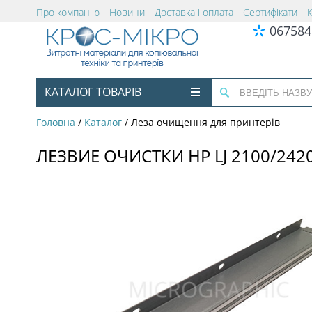
Про компанію
Новини
Доставка і оплата
Сертифікати
067584
КАТАЛОГ ТОВАРІВ
Головна
/
Каталог
/
Леза очищення для принтерів
ЛЕЗВИЕ ОЧИСТКИ HP LJ 2100/242