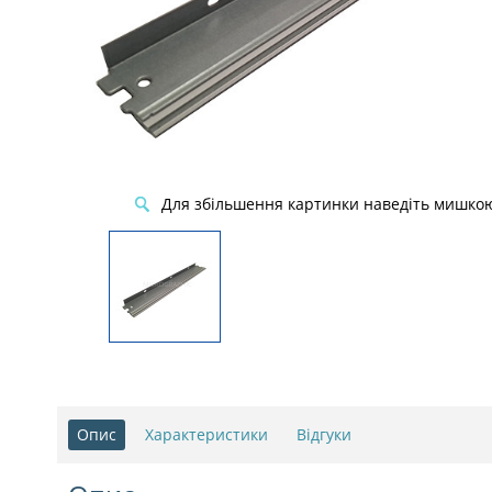
Для збільшення картинки наведіть мишко
Опис
Характеристики
Відгуки