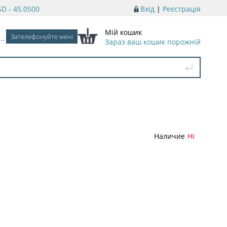
D - 45.0500
Вхід
|
Реєстрація
Мій кошик
Зараз ваш кошик порожній
Наличие
Ні