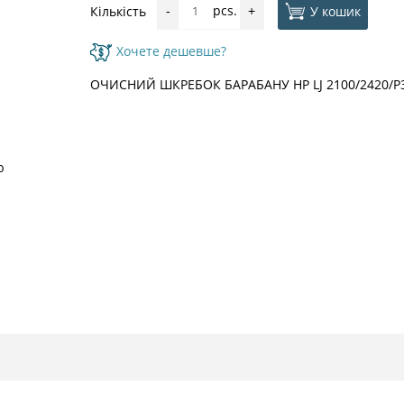
pcs.
У кошик
Кількість
-
+
Хочете дешевше?
ОЧИСНИЙ ШКРЕБОК БАРАБАНУ HP LJ 2100/2420/
ю