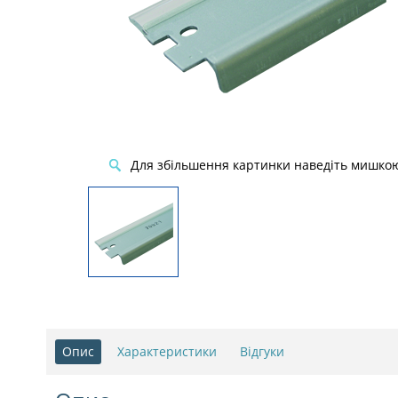
Для збільшення картинки наведіть мишко
Опис
Характеристики
Відгуки