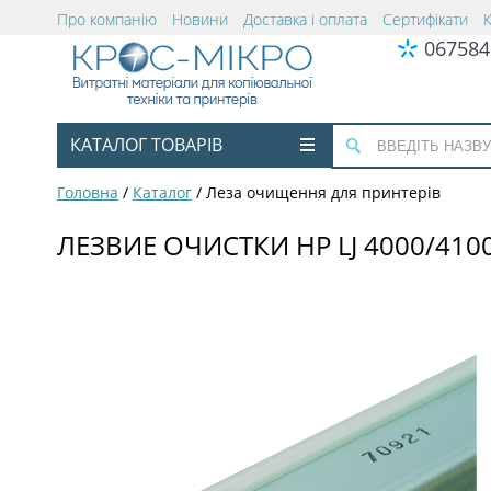
Про компанію
Новини
Доставка і оплата
Сертифікати
067584
КАТАЛОГ ТОВАРІВ
Головна
/
Каталог
/
Леза очищення для принтерів
ЛЕЗВИЕ ОЧИСТКИ HP LJ 4000/4100