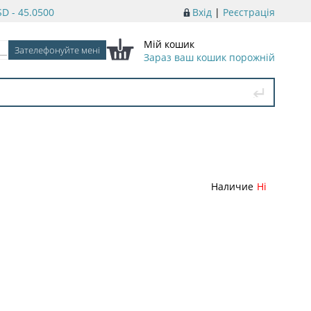
D - 45.0500
Вхід
|
Реєстрація
Мій кошик
Зараз ваш кошик порожній
Наличие
Ні