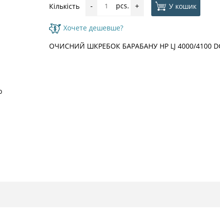
pcs.
У кошик
Кількість
-
+
Хочете дешевше?
ОЧИСНИЙ ШКРЕБОК БАРАБАНУ HP LJ 4000/4100 DC
ю