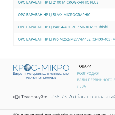
OPC БАРАБАН HP LJ 2100 MICROGRAPHIC PLUS
OPC БАРАБАН HP LJ 5L/AX MICROGRAPHIC
OPC БАРАБАН HP LJ P4014/4015/HP M630 Mitsubishi
OPC БАРАБАН HP LJ Pro M252/M277/M452 (CF400-403)
ТОВАРИ
РОЗПРОДАЖ
ЛЕЗА
238-73-26 (багатоканальний
Телефонуйте
© Усі права захищені. Інформація сайту захищена законом про авторськ