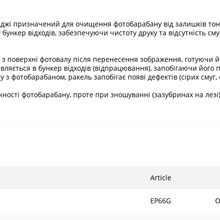
риджі призначений для очищення фотобарабану від залишків тоне
ункер відходів, забезпечуючи чистоту друку та відсутність сму
 поверхні фотовалу після перенесення зображення, готуючи йо
вляється в бункер відходів (відпрацювання), запобігаючи його 
у з фотобарабаном, ракель запобігає появі дефектів (сірих смуг
ності фотобарабану, проте при зношуванні (зазубринах на лез
Article
EP66G
O