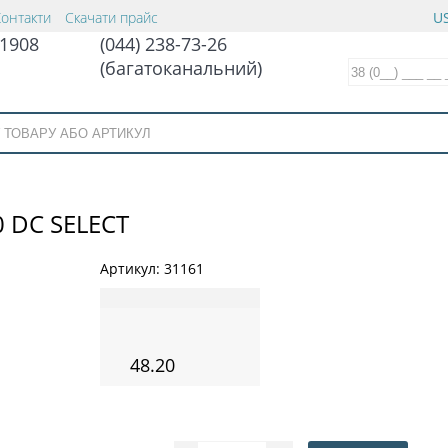
Контакти
Скачати прайс
US
1908
(044) 238-73-26
(багатоканальний)
 DC SELECT
Артикул:
31161
48.20