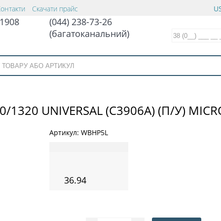
Контакти
Скачати прайс
US
1908
(044) 238-73-26
(багатоканальний)
0/1320 UNIVERSAL (C3906A) (П/У) MIC
Артикул:
WBHP5L
36.94