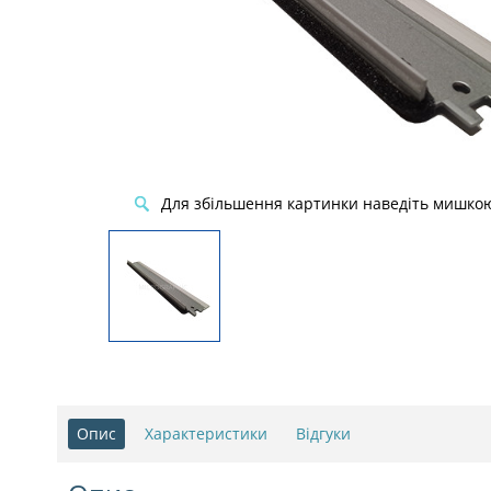
Для збільшення картинки наведіть мишко
Опис
Характеристики
Відгуки