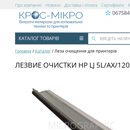
Про компанію
Новини
Доставка і оплата
Сертифікати
067584
КАТАЛОГ ТОВАРІВ
Головна
/
Каталог
/
Леза очищення для принтерів
ЛЕЗВИЕ ОЧИСТКИ HP LJ 5L/AX/120