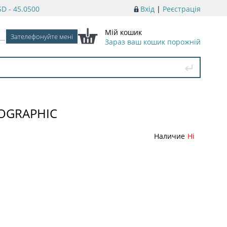
D - 45.0500
Вхід
|
Реєстрація
Мій кошик
Зараз ваш кошик порожній
ROGRAPHIC
Наличие
Ні