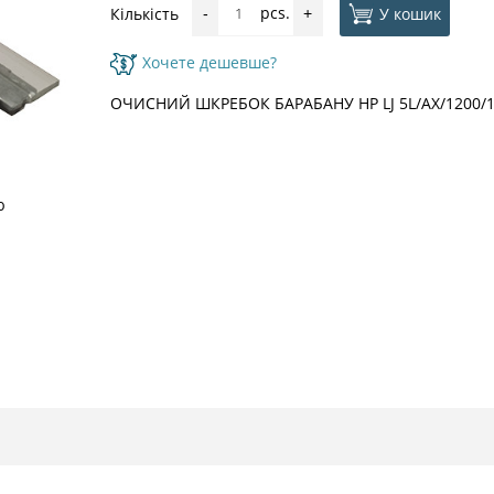
pcs.
У кошик
Кількість
-
+
Хочете дешевше?
ОЧИСНИЙ ШКРЕБОК БАРАБАНУ HP LJ 5L/AX/1200/13
ю