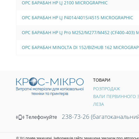
OPC БАРАБАН HP LJ 2100 MICROGRAPHIC
OPC БАРАБАН HP LJ P4014/4015/4515 MICROGRAPHIC
OPC БАРАБАН HP LJ Pro M252/M277/M452 (CF400-403)
OPC БАРАБАН MINOLTA DI 152/BIZHUB 162 MICROGRAP
ТОВАРИ
РОЗПРОДАЖ
ЛЕЗА
238-73-26 (багатоканальний
Телефонуйте
© Усі права захищені. Інформація сайту захищена законом про авторськ