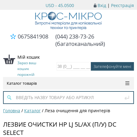
USD - 45.0500
Вхід
|
Реєстрація
0675841908
(044) 238-73-26
(багатоканальний)
Мій кошик
Зараз ваш
кошик
порожній
Каталог товарів
Головна
/
Каталог
/
Леза очищення для принтерів
ЛЕЗВИЕ ОЧИСТКИ HP LJ 5L/AX (П/У) DC
SELECT