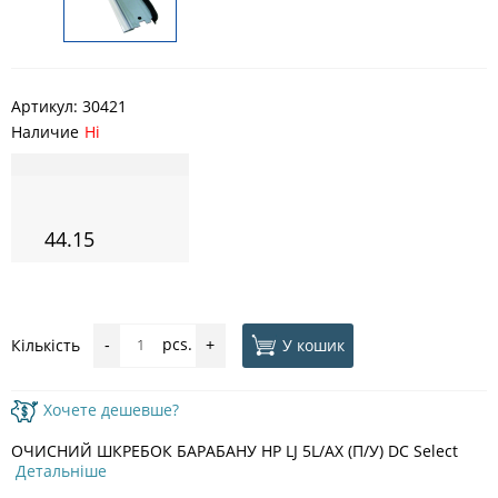
Артикул:
30421
Наличие
Ні
44.15
pcs.
У кошик
Кількість
-
+
Хочете дешевше?
ОЧИСНИЙ ШКРЕБОК БАРАБАНУ HP LJ 5L/AX (П/У) DC Select
Детальніше