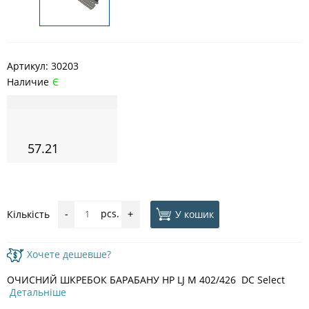
Артикул:
30203
Наличие
Є
57.21
pcs.
У кошик
Кількість
-
+
Хочете дешевше?
ОЧИСНИЙ ШКРЕБОК БАРАБАНУ HP LJ M 402/426 DC Select
Детальніше