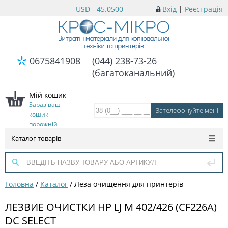
USD - 45.0500
Вхід
|
Реєстрація
0675841908
(044) 238-73-26
(багатоканальний)
Мій кошик
Зараз ваш
кошик
порожній
Каталог товарів
Головна
/
Каталог
/
Леза очищення для принтерів
ЛЕЗВИЕ ОЧИСТКИ HP LJ M 402/426 (CF226A)
DC SELECT