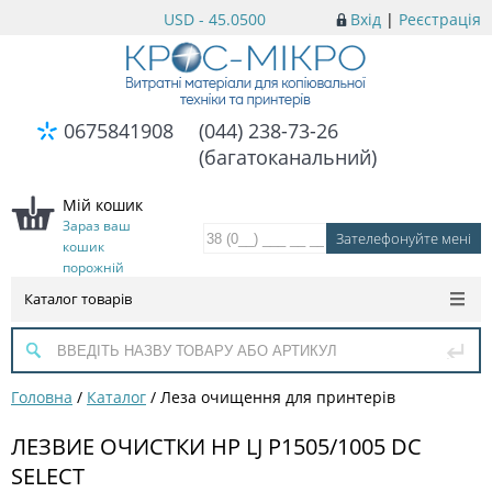
USD - 45.0500
Вхід
|
Реєстрація
0675841908
(044) 238-73-26
(багатоканальний)
Мій кошик
Зараз ваш
кошик
порожній
Каталог товарів
Головна
/
Каталог
/
Леза очищення для принтерів
ЛЕЗВИЕ ОЧИСТКИ HP LJ P1505/1005 DC
SELECT