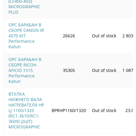
(CF400-403)
MICROGRAPHIC
PLUS
OPC БАРАБАН В
СБОРЕ CANON IR
4570 KIT
26626
Out of stock
2 803.
Performance
Katun
OPC БАРАБАН В
СБОРЕ RICOH
AFICIO 1515
35305
Out of stock
1 087.
Performance
Katun
ВТУЛКА
НИЖНЕГО ВАЛА
НАГРЕВАТЕЛЯ HP
LJ 1160/1320
BPRHP1160/1320
Out of stock
23.0
(RC1-3610/RC1-
3609) (2ШТ)
MICROGRAPHIC