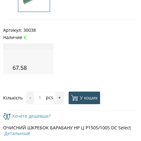
Артикул:
30038
Наличие
Є
67.58
pcs.
У кошик
Кількість
-
+
Хочете дешевше?
ОЧИСНИЙ ШКРЕБОК БАРАБАНУ HP LJ P1505/1005 DC Select
Детальніше