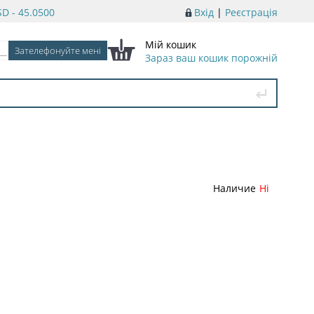
D - 45.0500
Вхід
|
Реєстрація
Мій кошик
Зараз ваш кошик порожній
Наличие
Ні