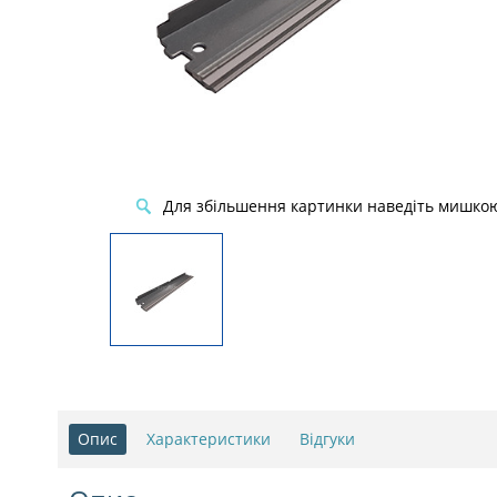
Для збільшення картинки наведіть мишко
Опис
Характеристики
Відгуки