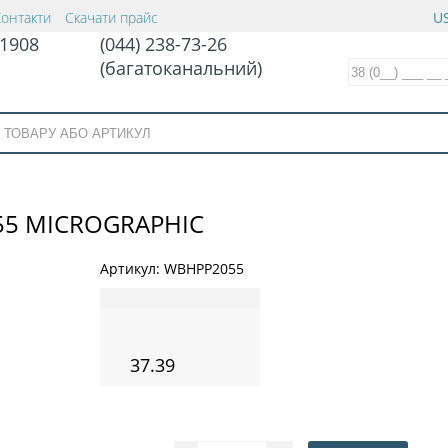
Контакти
Скачати прайс
US
1908
(044) 238-73-26
(багатоканальний)
55 MICROGRAPHIC
Артикул:
WBHPP2055
37.39