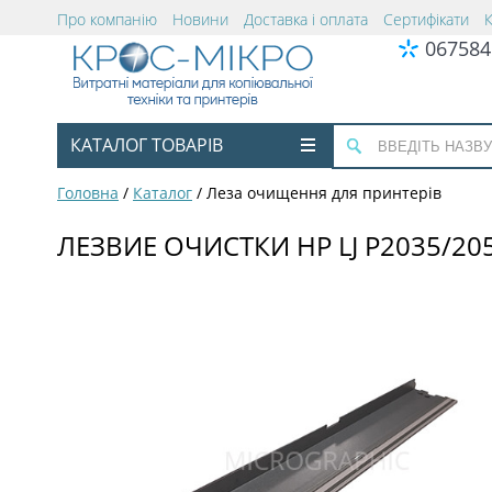
Про компанію
Новини
Доставка і оплата
Сертифікати
067584
КАТАЛОГ ТОВАРІВ
Головна
/
Каталог
/
Леза очищення для принтерів
ЛЕЗВИЕ ОЧИСТКИ HP LJ P2035/20