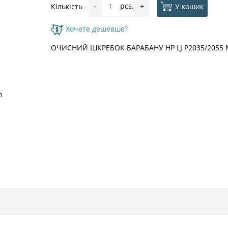
pcs.
У кошик
Кількість
-
+
Хочете дешевше?
ОЧИСНИЙ ШКРЕБОК БАРАБАНУ HP LJ P2035/2055
ю