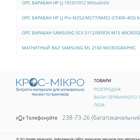
OPC БАРАБАН HP LJ 1010/1012 Mitsubishi
OPC БАРАБАН HP LJ Pro M252/M277/M452 (CF400-403)
OPC БАРАБАН SAMSUNG SCX 5112/XEROX M15 MICROG
МАГНИТНЫЙ ВАЛ SAMSUNG ML 2160 MICROGRAPHIC
ТОВАРИ
РОЗПРОДАЖ
ЛЕЗА
238-73-26 (багатоканальний
Телефонуйте
© Усі права захищені. Інформація сайту захищена законом про авторськ