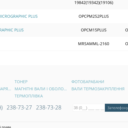
19842(19342)(19106)
 MICROGRAPHIC PLUS
OPCPM252PLUS
RAPHIC PLUS
OPCM15PLUS
O
MRSAMML-2160
O
ТОНЕР
ФОТОБАРАБАНИ
ВАЛИ ПЕРВИННОГО ЗАРЯДУ
МАГНІТНІ ВАЛИ І ОБОЛОНКИ
ВАЛИ ТЕРМОЗАКРІПЛЕННЯ
ТЕРМОПЛІВКА
)
238-73-27
238-73-28
і права.