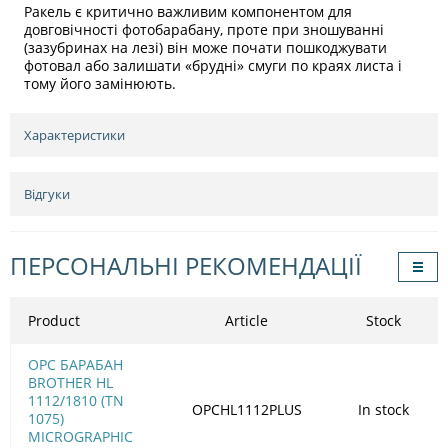
Ракель є критично важливим компонентом для
довговічності фотобарабану, проте при зношуванні
(зазубринах на лезі) він може почати пошкоджувати
фотовал або залишати «брудні» смуги по краях листа і
тому його замінюють.
Характеристики
Відгуки
ПЕРСОНАЛЬНІ РЕКОМЕНДАЦІЇ
Product
Article
Stock
OPC БАРАБАН
BROTHER HL
1112/1810 (TN
OPCHL1112PLUS
In stock
1075)
MICROGRAPHIC