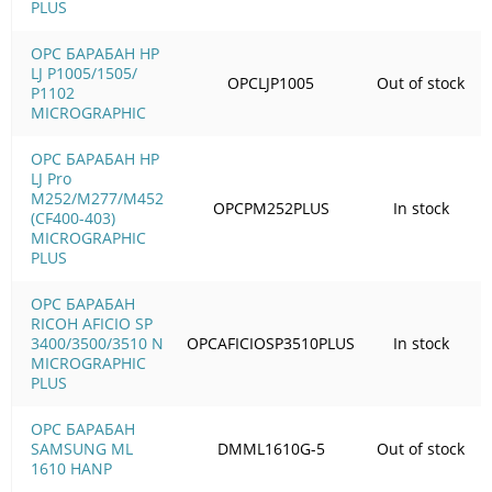
PLUS
OPC БАРАБАН HP
LJ P1005/1505/
OPCLJP1005
Out of stock
Р1102
MICROGRAPHIC
OPC БАРАБАН HP
LJ Pro
M252/M277/M452
OPCPM252PLUS
In stock
(CF400-403)
MICROGRAPHIC
PLUS
OPC БАРАБАН
RICOH AFICIO SP
3400/3500/3510 N
OPCAFICIOSP3510PLUS
In stock
MICROGRAPHIC
PLUS
OPC БАРАБАН
SAMSUNG ML
DMML1610G-5
Out of stock
1610 HANP