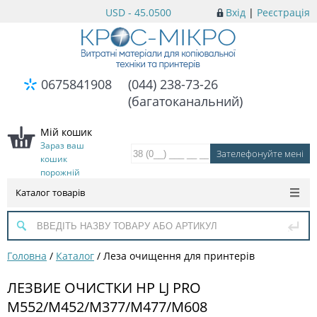
USD - 45.0500
Вхід
|
Реєстрація
0675841908
(044) 238-73-26
(багатоканальний)
Мій кошик
Зараз ваш
кошик
порожній
Каталог товарів
Головна
/
Каталог
/
Леза очищення для принтерів
ЛЕЗВИЕ ОЧИСТКИ HP LJ PRO
M552/M452/M377/M477/M608