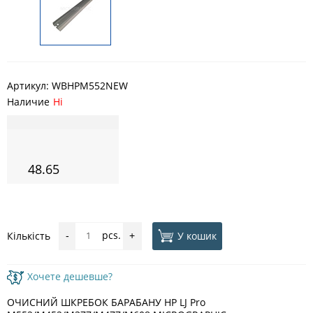
Артикул:
WBHPM552NEW
Наличие
Ні
48.65
pcs.
У кошик
Кількість
-
+
Хочете дешевше?
ОЧИСНИЙ ШКРЕБОК БАРАБАНУ HP LJ Pro