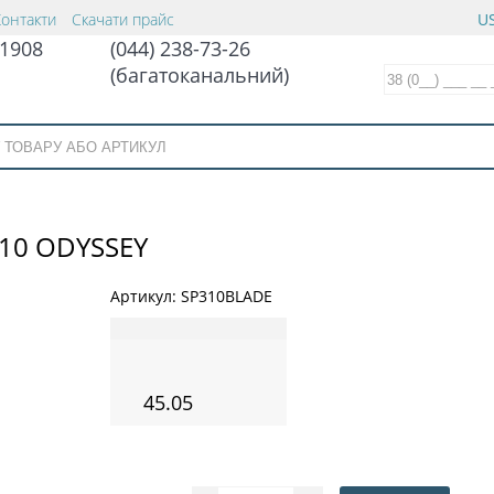
Контакти
Скачати прайс
US
1908
(044) 238-73-26
(багатоканальний)
10 ODYSSEY
Артикул:
SP310BLADE
45.05