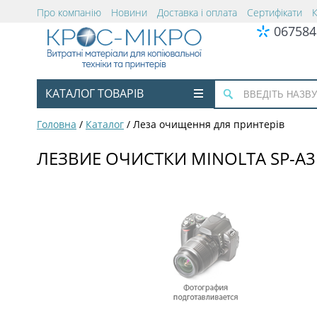
Про компанію
Новини
Доставка і оплата
Сертифікати
067584
КАТАЛОГ ТОВАРІВ
Головна
/
Каталог
/
Леза очищення для принтерів
ЛЕЗВИЕ ОЧИСТКИ MINOLTA SP-А3