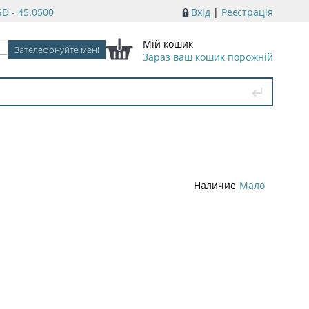
D - 45.0500
Вхід
|
Реєстрація
Мій кошик
Зараз ваш кошик порожній
Наличие
Мало