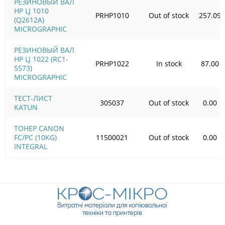
РЕЗИНОВЫЙ ВАЛ
HP LJ 1010
PRHP1010
Out of stock
257.09
(Q2612A)
MICROGRAPHIC
РЕЗИНОВЫЙ ВАЛ
HP LJ 1022 (RC1-
PRHP1022
In stock
87.00
5573)
MICROGRAPHIC
ТЕСТ-ЛИСТ
305037
Out of stock
0.00
KATUN
ТОНЕР CANON
FC/PC (10KG)
11500021
Out of stock
0.00
INTEGRAL