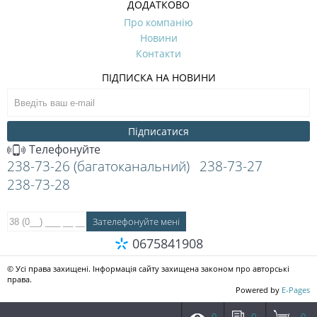
ДОДАТКОВО
Про компанію
Новини
Контакти
ПІДПИСКА НА НОВИНИ
Підписатися
Телефонуйте
238-73-26 (багатоканальний)
238-73-27
238-73-28
0675841908
© Усі права захищені. Інформація сайту захищена законом про авторські
права.
Powered by
E-Pages
0
0
0