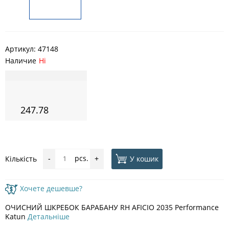
Артикул:
47148
Наличие
Ні
247.78
pcs.
У кошик
Кількість
-
+
Хочете дешевше?
ОЧИСНИЙ ШКРЕБОК БАРАБАНУ RH AFICIO 2035 Performance
Katun
Детальніше