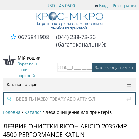
USD - 45.0500
Вхід
|
Реєстрація
0675841908
(044) 238-73-26
(багатоканальний)
Мій кошик
Зараз ваш
кошик
порожній
Каталог товарів
Головна
/
Каталог
/
Леза очищення для принтерів
ЛЕЗВИЕ ОЧИСТКИ RICOH AFICIO 2035/MP
4500 PERFORMANCE KATUN