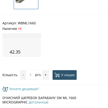
Артикул:
WBML1660
Наличие
Ні
42.35
pcs.
У кошик
Кількість
-
+
Хочете дешевше?
ОЧИСНИЙ ШКРЕБОК БАРАБАНУ SM ML 1660
MICROGRAPHIC
Детальніше