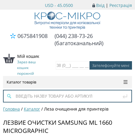
USD - 45.0500
Вхід
|
Реєстрація
0675841908
(044) 238-73-26
(багатоканальний)
Мій кошик
Зараз ваш
кошик
порожній
Каталог товарів
Головна
/
Каталог
/
Леза очищення для принтерів
ЛЕЗВИЕ ОЧИСТКИ SAMSUNG ML 1660
MICROGRAPHIC