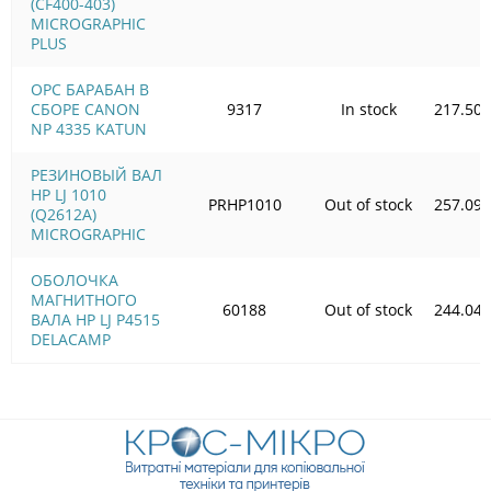
(CF400-403)
MICROGRAPHIC
PLUS
OPC БАРАБАН В
СБОРЕ CANON
9317
In stock
217.50
NP 4335 KATUN
РЕЗИНОВЫЙ ВАЛ
HP LJ 1010
PRHP1010
Out of stock
257.09
(Q2612A)
MICROGRAPHIC
ОБОЛОЧКА
МАГНИТНОГО
60188
Out of stock
244.04
ВАЛА HP LJ P4515
DELACAMP