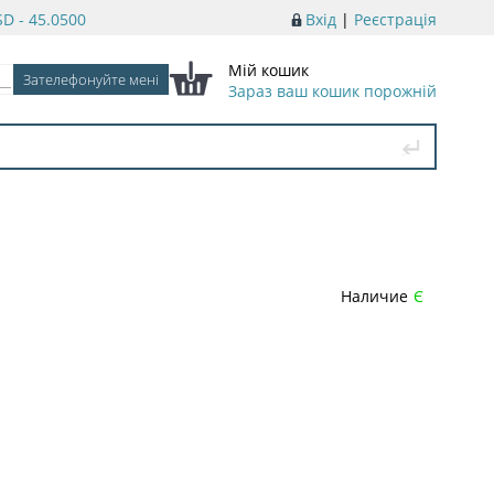
D - 45.0500
Вхід
|
Реєстрація
Мій кошик
Зараз ваш кошик порожній
Наличие
Є