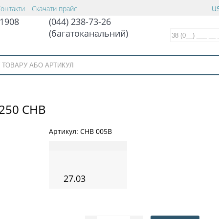
Контакти
Скачати прайс
US
1908
(044) 238-73-26
(багатоканальний)
250 CHB
Артикул:
CHB 005B
27.03